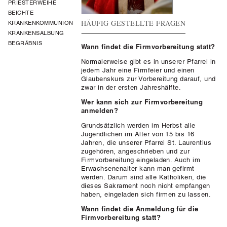
PRIESTERWEIHE
BEICHTE
HÄUFIG GESTELLTE FRAGEN
KRANKENKOMMUNION
KRANKENSALBUNG
BEGRÄBNIS
Wann findet die Firmvorbereitung statt?
Normalerweise gibt es in unserer Pfarrei in
jedem Jahr eine Firmfeier und einen
Glaubenskurs zur Vorbereitung darauf, und
zwar in der ersten Jahreshälfte.
Wer kann sich zur Firmvorbereitung
anmelden?
Grundsätzlich werden im Herbst alle
Jugendlichen im Alter von 15 bis 16
Jahren, die unserer Pfarrei St. Laurentius
zugehören, angeschrieben und zur
Firmvorbereitung eingeladen. Auch im
Erwachsenenalter kann man gefirmt
werden. Darum sind alle Katholiken, die
dieses Sakrament noch nicht empfangen
haben, eingeladen sich firmen zu lassen
.
Wann findet die Anmeldung für die
Firmvorbereitung statt?