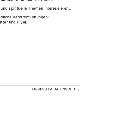
und spirituelle Themen interessieren…
dliche Veröffentlichungen:
tter
und
Flyer
.
IMPRESSUM
DATENSCHUTZ