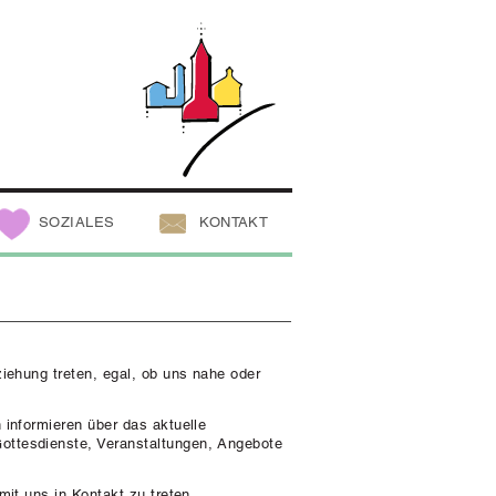
SOZIALES
KONTAKT
hung treten, egal, ob uns nahe oder
nformieren über das aktuelle
ottesdienste, Veranstaltungen, Angebote
t uns in Kontakt zu treten,