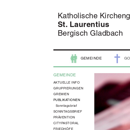
Katholische Kirchen
St. Laurentius
Bergisch Gladbach
GEMEINDE
GO
GEMEINDE
AKTUELLE INFO
GRUPPIERUNGEN
GREMIEN
PUBLIKATIONEN
Sonntagsbrief
SONNTAGSBRIEF
PRÄVENTION
CITYPASTORAL
FRIEDHÖFE