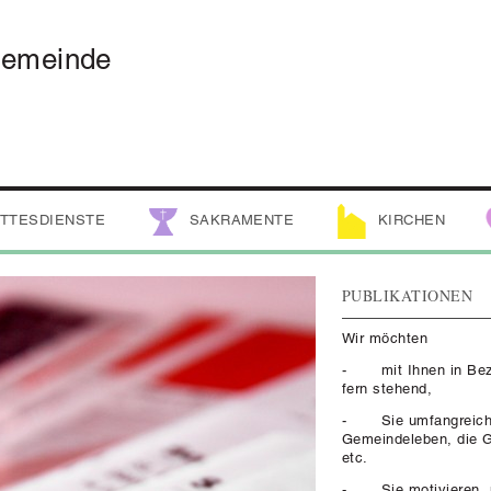
gemeinde
TTESDIENSTE
SAKRAMENTE
KIRCHEN
PUBLIKATIONEN
Wir möchten
- mit Ihnen in Bezie
fern stehend,
- Sie umfangreich i
Gemeindeleben, die G
etc.
- Sie motivieren, mi