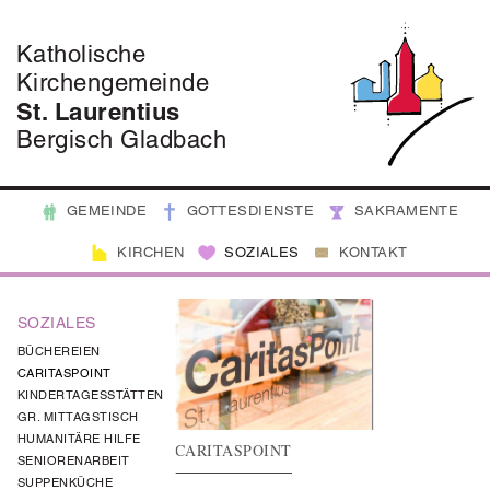
Katholische
Kirchengemeinde
St. Laurentius
Bergisch Gladbach
GEMEINDE
GOTTESDIENSTE
SAKRAMENTE
KIRCHEN
SOZIALES
KONTAKT
SOZIALES
BÜCHEREIEN
CARITASPOINT
KINDERTAGESSTÄTTEN
GR. MITTAGSTISCH
HUMANITÄRE HILFE
CARITASPOINT
SENIORENARBEIT
SUPPENKÜCHE