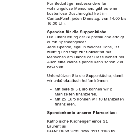
Für Bedürftige, insbesondere für
wohnungslose Menschen, gibt es eine
kostenlose Duschmöglichkeit im
CaritasPoint: jeden Dienstag, von 14.00 bis
16.00 Uhr.
Spenden für die Suppenküche
Die Finanzierung der Suppenküche erfolgt
durch Spendengelder.
Jede Spende, egal in welcher Höhe, ist
wichtig und trägt zur Solidarität mit
Menschen am Rande der Gesellschaft bei.
Auch eine kleine Spende kann schon viel
bewirken!
Unterstützen Sie die Suppenküche, damit
wir unbürokratisch helfen können.
Mit bereits 5 Euro können wir 2
Mahlzeiten finanzieren.
Mit 25 Euro können wir 10 Mahlzeiten
finanzieren.
Spendenkonto unserer Pfarrcaritas:
Katholische Kirchengemeinde St.
Laurentius
IBAN: DE50 3705 0299 0311 0180 82